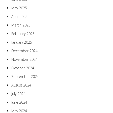
May 2025
April 2025
March 2025
February 2025
January 2025
December 2024
November 2024
October 2024
September 2024
August 2024
July 2024
June 2024
May 2024