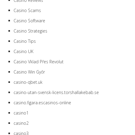
Casino Reviews
Casino Scams
Casino Software
Casino Strategies
Casino Tips
Casino UK
Casino Vklad Přes Revolut
Casino Win Győr
casino-qbet.uk
casino-utan-svensk-licens.torshallakebab.se
casino.figara.escasinos-online
casino1
casino2
casino3