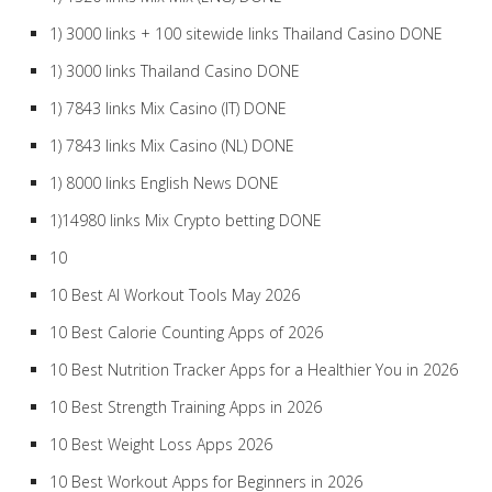
1) 3000 links + 100 sitewide links Thailand Casino DONE
1) 3000 links Thailand Casino DONE
1) 7843 links Mix Casino (IT) DONE
1) 7843 links Mix Casino (NL) DONE
1) 8000 links English News DONE
1)14980 links Mix Crypto betting DONE
10
10 Best AI Workout Tools May 2026
10 Best Calorie Counting Apps of 2026
10 Best Nutrition Tracker Apps for a Healthier You in 2026
10 Best Strength Training Apps in 2026
10 Best Weight Loss Apps 2026
10 Best Workout Apps for Beginners in 2026