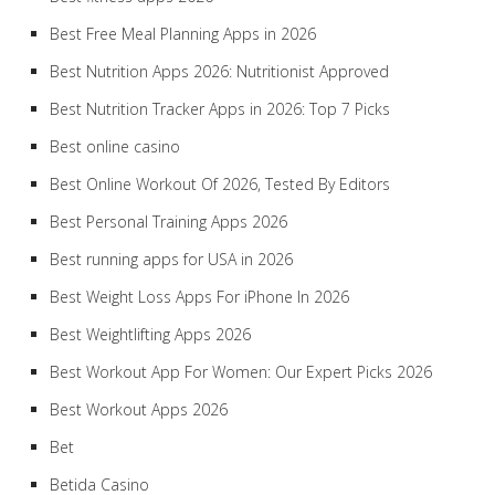
Best Free Meal Planning Apps in 2026
Best Nutrition Apps 2026: Nutritionist Approved
Best Nutrition Tracker Apps in 2026: Top 7 Picks
Best online casino
Best Online Workout Of 2026, Tested By Editors
Best Personal Training Apps 2026
Best running apps for USA in 2026
Best Weight Loss Apps For iPhone In 2026
Best Weightlifting Apps 2026
Best Workout App For Women: Our Expert Picks 2026
Best Workout Apps 2026
Bet
Betida Casino