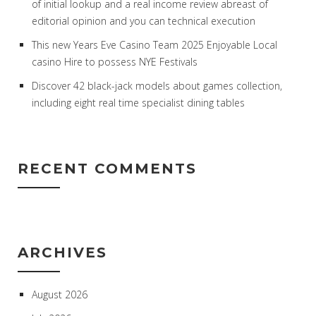
of initial lookup and a real income review abreast of
editorial opinion and you can technical execution
This new Years Eve Casino Team 2025 Enjoyable Local
casino Hire to possess NYE Festivals
Discover 42 black-jack models about games collection,
including eight real time specialist dining tables
RECENT COMMENTS
ARCHIVES
August 2026