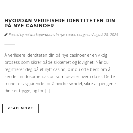
HVORDAN VERIFISERE IDENTITETEN DIN
PÅ NYE CASINOER
Posted by
networkoperations
in
nye casino norge
on August 28, 2025
Å verifisere identiteten din på nye casinoer er en viktig
prosess som sikrer både sikkerhet og lovlighet. Når du
registrerer deg på et nytt casino, blir du ofte bedt om å
sende inn dokumentasjon som beviser hvem du er. Dette
trinnet er avgjørende for å hindre svindel, sikre at pengene
dine er trygge, og for […]
READ MORE