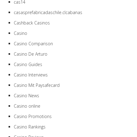
cas14
casasprefabricadaschile.clcabanas
Cashback Casinos
Casino
Casino Comparison
Casino De Arturo
Casino Guides
Casino Interviews
Casino Mit Paysafecard
Casino News
Casino online
Casino Promotions
Casino Rankings