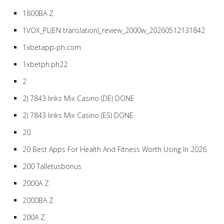
1800BA Z
1VOX_PL(EN translation)_review_2000w_20260512131842
1xbetapp-ph.com
1xbetph.ph22
2
2) 7843 links Mix Casino (DE) DONE
2) 7843 links Mix Casino (ES) DONE
20
20 Best Apps For Health And Fitness Worth Using In 2026
200 Talletusbonus
2000A Z
2000BA Z
200A Z