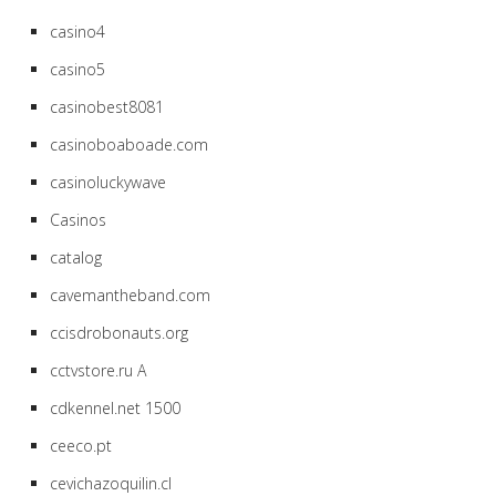
casino4
casino5
casinobest8081
casinoboaboade.com
casinoluckywave
Casinos
catalog
cavemantheband.com
ccisdrobonauts.org
cctvstore.ru A
cdkennel.net 1500
ceeco.pt
cevichazoquilin.cl