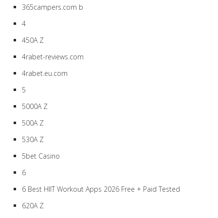
365campers.com b
4
450A Z
4rabet-reviews.com
4rabet.eu.com
5
5000A Z
500A Z
530A Z
5bet Casino
6
6 Best HIIT Workout Apps 2026 Free + Paid Tested
620A Z