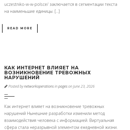
uczestniko-w-w-polsce/ заключается в сегментации текста
на наименьшие единицы. […]
READ MORE
КАК ИНТЕРНЕТ ВЛИЯЕТ НА
ВОЗНИКНОВЕНИЕ ТРЕВОЖНЫХ
НАРУШЕНИЙ
Posted by
networkoperations
in
pages
on June 23, 2026
Как интернет влияет на возникновение тревожных
нарушений Нынешние разработки изменили метод
взаимодействия человека с информацией. Виртуальная
сфера стала неразрывной элементом ежедневной жизни.