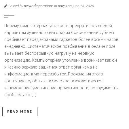
Posted by
networkoperations
in
pages
on June 18, 2026
Почему компьютерная усталость превратилась свежей
вариантом душевного выгорания Современный субъект
пребывает перед экранами гаджетов более восьми часов
ежедневно. Систематическое пребывание в онлайн поле
вызывает беспрерывную нагрузку на нервную
организацию. Компьютерная утомление возникает как он
х казино зеркало защитная ответ организма на
информационную переизбыток. Проявления этого
состояния подобны классическое психологическое
изнеможение: уменьшение продуктивности, возбудимость,
проблемы со […]
READ MORE