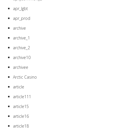
apr_lgbt
apr_prod
archive
archive_1
archive_2
archive10
archivee
Arctic Casino
article
article111
article15
article16
article18