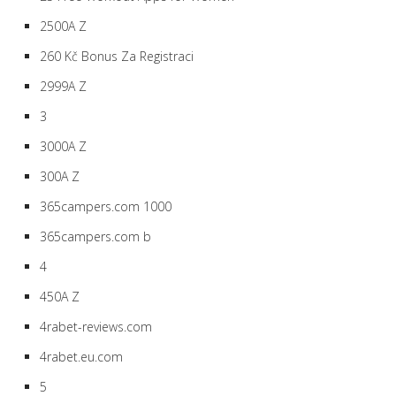
2500A Z
260 Kč Bonus Za Registraci
2999A Z
3
3000A Z
300A Z
365campers.com 1000
365campers.com b
4
450A Z
4rabet-reviews.com
4rabet.eu.com
5