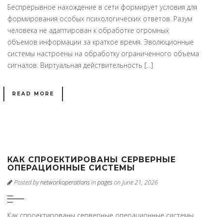
Беспрерывное нахождение в сети формирует условия для
формирования особых психологических ответов. Разум
человека не адаптирован к обработке огромных
объемов информации за краткое время. Эволюционные
системы настроены на обработку ограниченного объема
сигналов. Виртуальная действительность […]
READ MORE
КАК СПРОЕКТИРОВАНЫ СЕРВЕРНЫЕ
ОПЕРАЦИОННЫЕ СИСТЕМЫ
Posted by
networkoperations
in
pages
on June 21, 2026
Как спроектированы серверные операционные системы