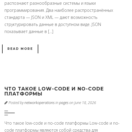
распознают разнообразные системы и языки
программирования. Два наиболее распространённых
стандарта — JSON и XML — дают возможность
структурировать данные в доступном виде. JSON
показывает данные в […]
READ MORE
ЧТО ТАКОЕ LOW-CODE И NO-CODE
ПЛАТФОРМЫ
Posted by
networkoperations
in
pages
on June 18, 2026
Что такое low-code и no-code платформы Low-code и no-
code платформы являются собой средства для