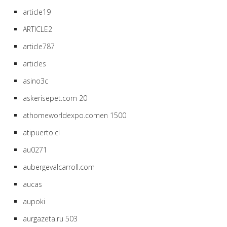
article19
ARTICLE2
article787
articles
asino3c
askerisepet.com 20
athomeworldexpo.comen 1500
atipuerto.cl
au0271
aubergevalcarroll.com
aucas
aupoki
aurgazeta.ru 503