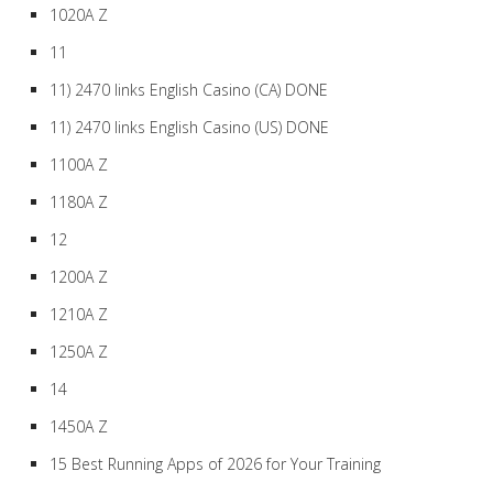
1020A Z
11
11) 2470 links English Casino (CA) DONE
11) 2470 links English Casino (US) DONE
1100A Z
1180A Z
12
1200A Z
1210A Z
1250A Z
14
1450A Z
15 Best Running Apps of 2026 for Your Training