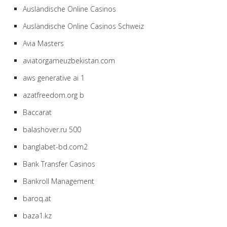
Ausländische Online Casinos
Ausländische Online Casinos Schweiz
Avia Masters
aviatorgameuzbekistan.com
aws generative ai 1
azatfreedom.org b
Baccarat
balashover.ru 500
banglabet-bd.com2
Bank Transfer Casinos
Bankroll Management
baroq.at
baza1.kz