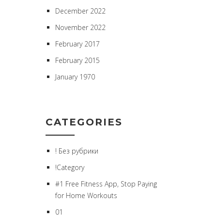
December 2022
November 2022
February 2017
February 2015
January 1970
CATEGORIES
! Без рубрики
!Category
#1 Free Fitness App, Stop Paying
for Home Workouts
01