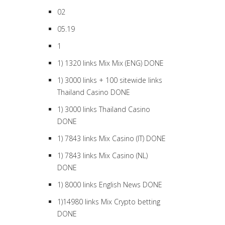
02
05.19
1
1) 1320 links Mix Mix (ENG) DONE
1) 3000 links + 100 sitewide links
Thailand Casino DONE
1) 3000 links Thailand Casino
DONE
1) 7843 links Mix Casino (IT) DONE
1) 7843 links Mix Casino (NL)
DONE
1) 8000 links English News DONE
1)14980 links Mix Crypto betting
DONE