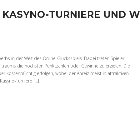
 KASYNO-TURNIERE UND W
rbs in der Welt des Online-Glücksspiels. Dabei treten Spieler
eitraums die höchsten Punktzahlen oder Gewinne zu erzielen. Die
r kostenpflichtig erfolgen, wobei der Anreiz meist in attraktiven
 Kasyno-Turniere […]