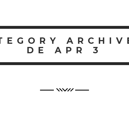
SERV
TEGORY ARCHIV
DE APR 3