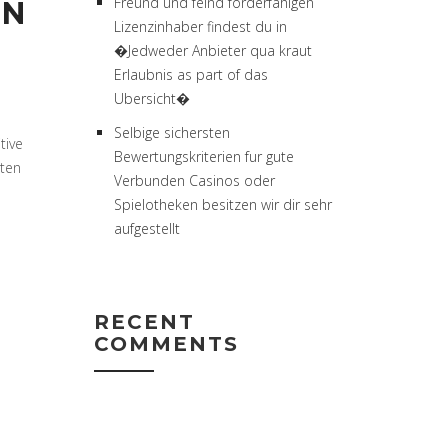
Freund und feind forderfahigen
EN
Lizenzinhaber findest du in
�Jedweder Anbieter qua kraut
Erlaubnis as part of das
Ubersicht�
Selbige sichersten
tive
Bewertungskriterien fur gute
iten
Verbunden Casinos oder
Spielotheken besitzen wir dir sehr
aufgestellt
RECENT
COMMENTS