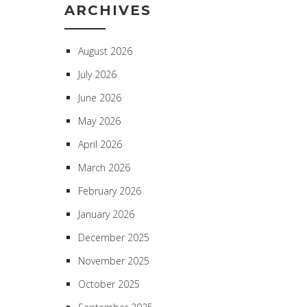
ARCHIVES
August 2026
July 2026
June 2026
May 2026
April 2026
March 2026
February 2026
January 2026
December 2025
November 2025
October 2025