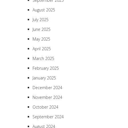
September 2025
August 2025
July 2025
June 2025
May 2025
April 2025
March 2025
February 2025
January 2025
December 2024
November 2024
October 2024
September 2024
August 2024