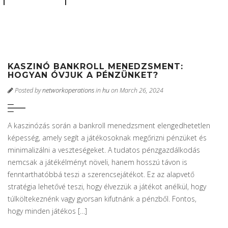
KASZINÓ BANKROLL MENEDZSMENT:
HOGYAN ÓVJUK A PÉNZÜNKET?
Posted by
networkoperations
in
hu
on March 26, 2024
A kaszinózás során a bankroll menedzsment elengedhetetlen
képesség, amely segít a játékosoknak megőrizni pénzüket és
minimalizálni a veszteségeket. A tudatos pénzgazdálkodás
nemcsak a játékélményt növeli, hanem hosszú távon is
fenntarthatóbbá teszi a szerencsejátékot. Ez az alapvető
stratégia lehetővé teszi, hogy élvezzük a játékot anélkül, hogy
túlköltekeznénk vagy gyorsan kifutnánk a pénzből. Fontos,
hogy minden játékos […]