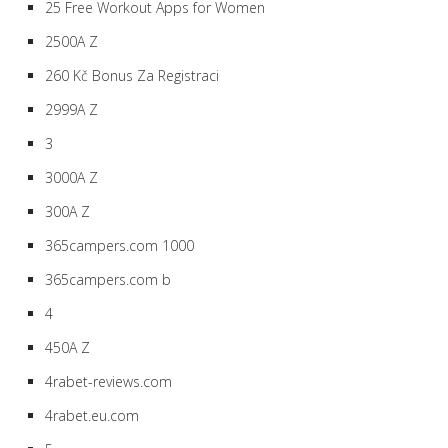
25 Free Workout Apps for Women
2500A Z
260 Kč Bonus Za Registraci
2999A Z
3
3000A Z
300A Z
365campers.com 1000
365campers.com b
4
450A Z
4rabet-reviews.com
4rabet.eu.com