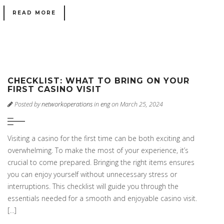
READ MORE
CHECKLIST: WHAT TO BRING ON YOUR
FIRST CASINO VISIT
Posted by
networkoperations
in
eng
on March 25, 2024
Visiting a casino for the first time can be both exciting and
overwhelming. To make the most of your experience, it’s
crucial to come prepared. Bringing the right items ensures
you can enjoy yourself without unnecessary stress or
interruptions. This checklist will guide you through the
essentials needed for a smooth and enjoyable casino visit.
[…]