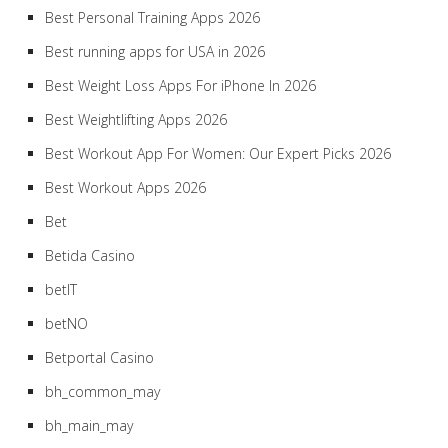
Best Personal Training Apps 2026
Best running apps for USA in 2026
Best Weight Loss Apps For iPhone In 2026
Best Weightlifting Apps 2026
Best Workout App For Women: Our Expert Picks 2026
Best Workout Apps 2026
Bet
Betida Casino
betIT
betNO
Betportal Casino
bh_common_may
bh_main_may