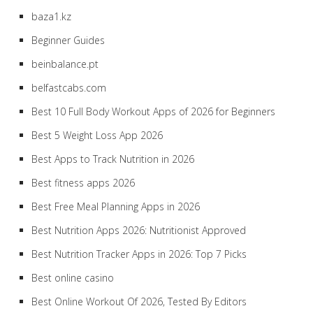
baza1.kz
Beginner Guides
beinbalance.pt
belfastcabs.com
Best 10 Full Body Workout Apps of 2026 for Beginners
Best 5 Weight Loss App 2026
Best Apps to Track Nutrition in 2026
Best fitness apps 2026
Best Free Meal Planning Apps in 2026
Best Nutrition Apps 2026: Nutritionist Approved
Best Nutrition Tracker Apps in 2026: Top 7 Picks
Best online casino
Best Online Workout Of 2026, Tested By Editors