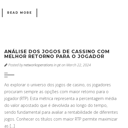
READ MORE
ANÁLISE DOS JOGOS DE CASSINO COM
MELHOR RETORNO PARA O JOGADOR
Posted by
networkoperations
in
pt
on March 22, 2024
Ao explorar o universo dos jogos de casino, os jogadores
procuram sempre as opções com maior retorno para o
jogador (RTP). Esta métrica representa a percentagem média
do valor apostado que é devolvida ao longo do tempo,
sendo fundamental para avaliar a rentabilidade de diferentes
jogos. Conhecer os títulos com maior RTP permite maximizar
as […]