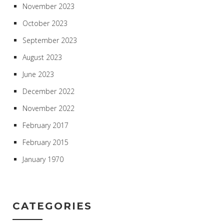
November 2023
October 2023
September 2023
August 2023
June 2023
December 2022
November 2022
February 2017
February 2015
January 1970
CATEGORIES