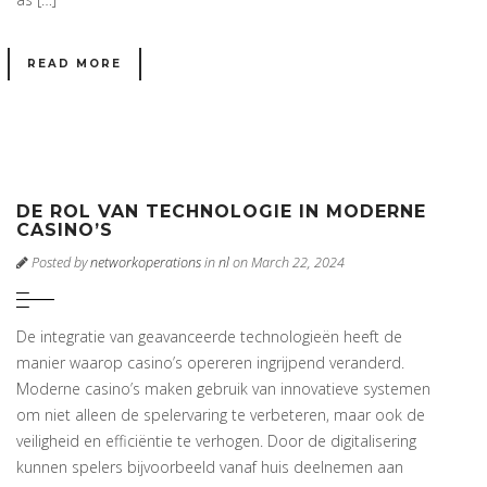
READ MORE
DE ROL VAN TECHNOLOGIE IN MODERNE
CASINO’S
Posted by
networkoperations
in
nl
on March 22, 2024
De integratie van geavanceerde technologieën heeft de
manier waarop casino’s opereren ingrijpend veranderd.
Moderne casino’s maken gebruik van innovatieve systemen
om niet alleen de spelervaring te verbeteren, maar ook de
veiligheid en efficiëntie te verhogen. Door de digitalisering
kunnen spelers bijvoorbeeld vanaf huis deelnemen aan