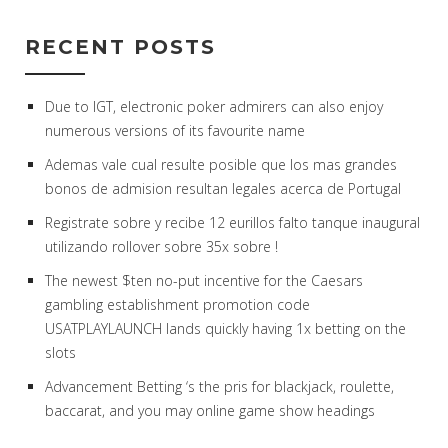
RECENT POSTS
Due to IGT, electronic poker admirers can also enjoy
numerous versions of its favourite name
Ademas vale cual resulte posible que los mas grandes
bonos de admision resultan legales acerca de Portugal
Registrate sobre y recibe 12 eurillos falto tanque inaugural
utilizando rollover sobre 35x sobre !
The newest $ten no-put incentive for the Caesars
gambling establishment promotion code
USATPLAYLAUNCH lands quickly having 1x betting on the
slots
Advancement Betting ‘s the pris for blackjack, roulette,
baccarat, and you may online game show headings